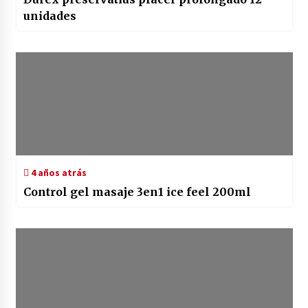
unidades
4 años atrás
Control gel masaje 3en1 ice feel 200ml