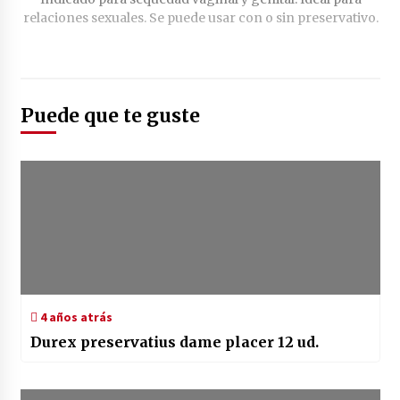
Puede que te guste
4 años atrás
Durex preservatius dame placer 12 ud.