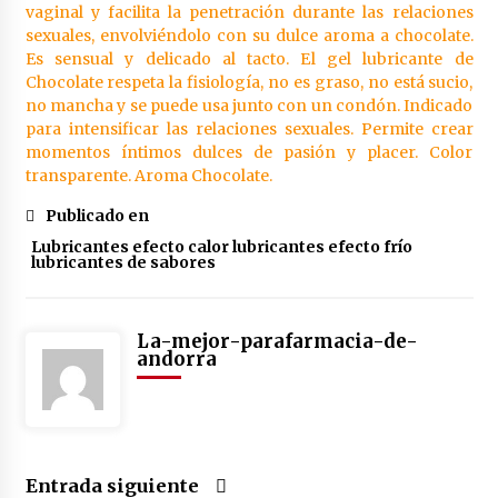
Yotuel all in one dentifrico 75ml
4 años atrás
Publicado en
Lubricantes efecto calor lubricantes efecto frío
lubricantes de sabores
La-mejor-parafarmacia-de-
andorra
Entrada siguiente