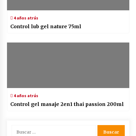
4 años atrás
Control lub gel nature 75ml
4 años atrás
Control gel masaje 2en1 thai passion 200ml
Buscar: