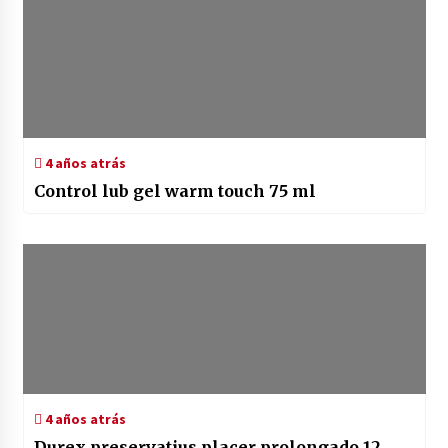
4 años atrás
Control lub gel warm touch 75 ml
4 años atrás
Durex preservatius placer prolongado 12