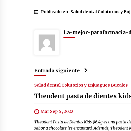
Publicado en
Salud dental Colutorios y E
La-mejor-parafarmacia-
Entrada siguiente
Salud dental Colutorios y Enjuagues Bucales
Theodent pasta de dientes kid
Mar Sep 6 , 2022
Theodent Pasta de Dientes Kids 96.4g es una pasta de 
sabor a chocolate les encantará. Además, Theodent Ki