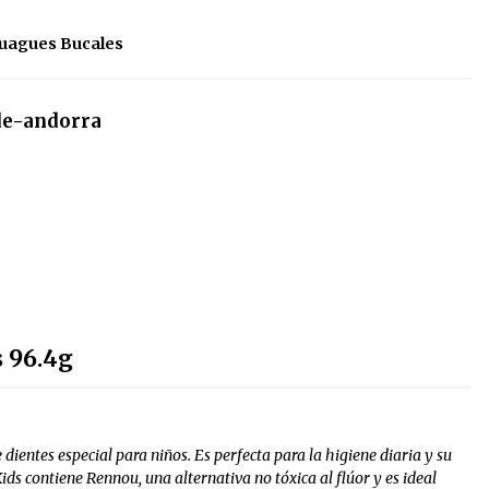
njuagues Bucales
de-andorra
s 96.4g
dientes especial para niños. Es perfecta para la higiene diaria y su
ds contiene Rennou, una alternativa no tóxica al flúor y es ideal