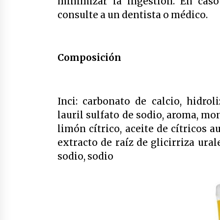
minimizar la ingestión. En caso
consulte a un dentista o médico.
Composición
Inci: carbonato de calcio, hidrol
lauril sulfato de sodio, aroma, mo
limón cítrico, aceite de cítricos a
extracto de raíz de glicirriza ural
sodio, sodio