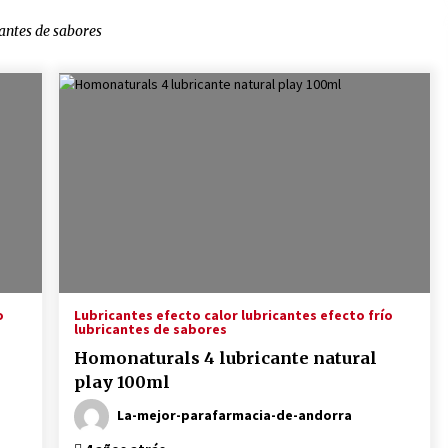
cantes de sabores
|
Enjuague bucal amarillo botot | 250
ml
4 años atrás
Duplo anticaries colutorio con cpc
bexident isdin | 500 ml x 2
4 años atrás
o
Yotuel farma vit. b5 dentifrico 50ml
x2 unidades
4 años atrás
o
Lubricantes efecto calor lubricantes efecto frío
lubricantes de sabores
Homonaturals 4 lubricante natural
play 100ml
La-mejor-parafarmacia-de-andorra