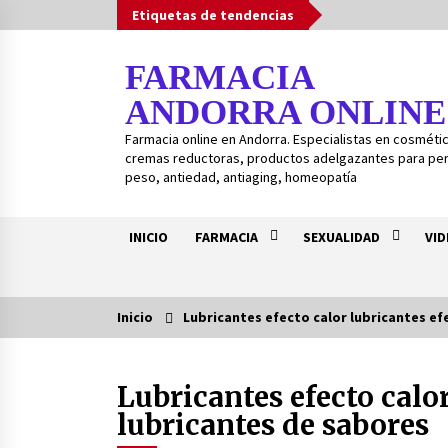
Saltar
Etiquetas de tendencias
al
contenido
FARMACIA
ANDORRA ONLINE
Farmacia online en Andorra. Especialistas en cosmétic
cremas reductoras, productos adelgazantes para pe
peso, antiedad, antiaging, homeopatía
INICIO
FARMACIA
SEXUALIDAD
VID
Inicio
Lubricantes efecto calor lubricantes ef
Tendencia ahora
Lubricantes efecto calor
Guía de gránulos BOIRON – Guía
fácil para medicamentos
lubricantes de sabores
homeopáticos BOIRON.
3 años atrás