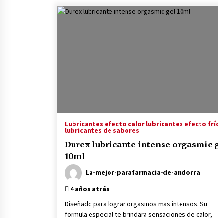
Lubricantes efecto calor lubricantes efecto frí
lubricantes de sabores
Durex lubricante intense orgasmic 
10ml
La-mejor-parafarmacia-de-andorra
4 años atrás
Diseñado para lograr orgasmos mas intensos. Su
formula especial te brindara sensaciones de calor,