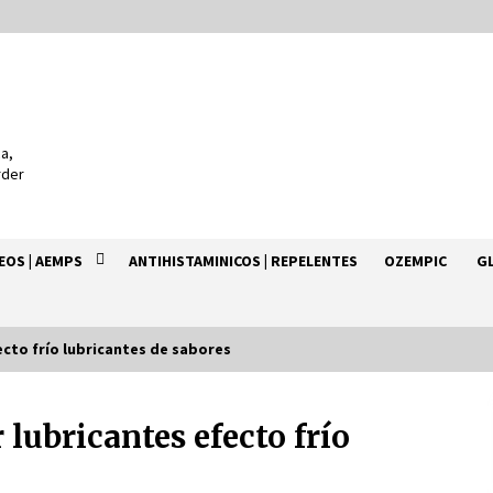
a,
rder
EOS | AEMPS
ANTIHISTAMINICOS | REPELENTES
OZEMPIC
G
ecto frío lubricantes de sabores
 lubricantes efecto frío
Isd-bexident anticaries colutorio
500ml+20%
4 años atrás