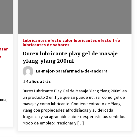
Lubricantes efecto calor lubricantes efecto frío
lubricantes de sabores
azar
Durex lubricante play gel de masaje
o
ylang-ylang 200ml
La-mejor-parafarmacia-de-andorra
4 años atrás
Durex Lubricante Play Gel de Masaje Ylang Ylang 200ml es
un producto 2 en 1 ya que se puede utilizar como gel de
tima,
masaje y como lubricante. Contiene extracto de Ylang-
e
Ylang con propiedades afrodisíacas y su delicada
fragancia y su agradable sabor desperarán tus sentidos.
Modo de empleo: Presionar y […]