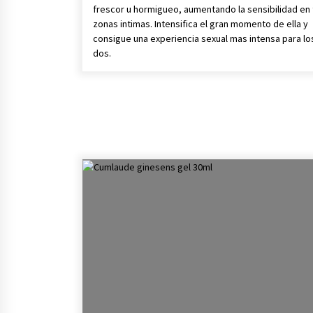
frescor u hormigueo, aumentando la sensibilidad en 
zonas intimas. Intensifica el gran momento de ella y
consigue una experiencia sexual mas intensa para lo
dos.