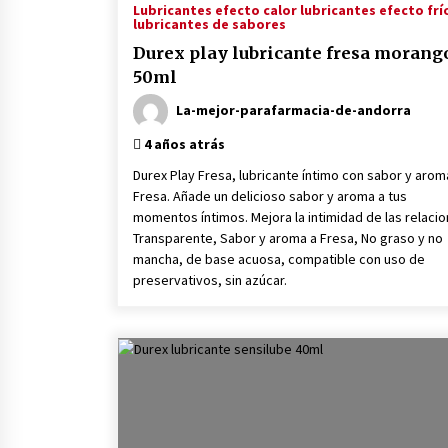
Lubricantes efecto calor lubricantes efecto frí
lubricantes de sabores
Durex play lubricante fresa morang
50ml
La-mejor-parafarmacia-de-andorra
4 años atrás
Durex Play Fresa, lubricante íntimo con sabor y arom
Fresa. Añade un delicioso sabor y aroma a tus
momentos íntimos. Mejora la intimidad de las relacio
Transparente, Sabor y aroma a Fresa, No graso y no
mancha, de base acuosa, compatible con uso de
preservativos, sin azúcar.