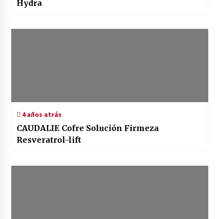
Hydra
4 años atrás
CAUDALIE Cofre Solución Firmeza
Resveratrol-lift