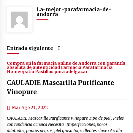
Yotuel all in one dentifrico 75ml
La-mejor-parafarmacia-de-
4 años atrás
andorra
Entrada siguiente
Compra en la farmacia online de Andorra con garantía
absoluta de autenticidad Farmacia Parafarmacia
Homeopatía Pastillas para adelgazar
CAULADIE Mascarilla Purificante
Vinopure
Mar Ago 23 , 2022
CAULADIE Mascarilla Purificante Vinopure Tipo de piel : Pieles
con tendencia acneica Necesita : Imperfecciones, poros
dilatados, puntos negros, piel grasa Ingredientes clave : Arcilla