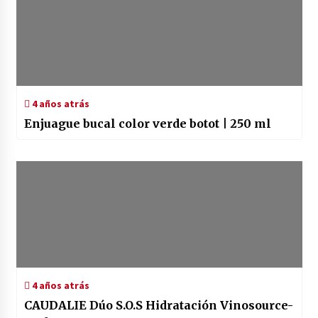
4 años atrás
Enjuague bucal color verde botot | 250 ml
4 años atrás
CAUDALIE Dúo S.O.S Hidratación Vinosource-