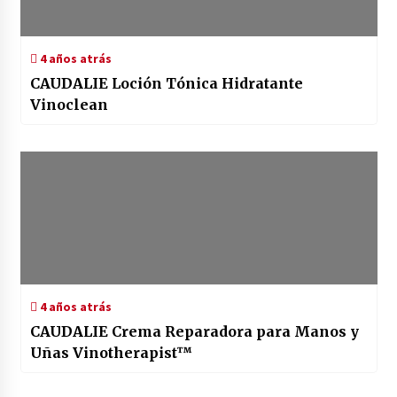
4 años atrás
CAUDALIE Loción Tónica Hidratante
Vinoclean
4 años atrás
CAUDALIE Crema Reparadora para Manos y
Uñas Vinotherapist™