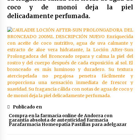
Yotuel all in one dentifrico 75ml
coco y de monoi deja la piel
4 años atrás
delicadamente perfumada.
Publicado en
Compra en la farmacia online de Andorra con
garantía absoluta de autenticidad Farmacia
Parafarmacia Homeopatía Pastillas para adelgazar