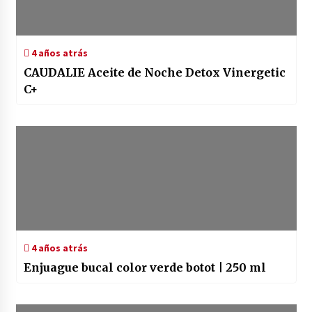
4 años atrás
CAUDALIE Aceite de Noche Detox Vinergetic
C+
4 años atrás
Enjuague bucal color verde botot | 250 ml