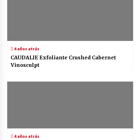
4 años atrás
CAUDALIE Exfoliante Crushed Cabernet
Vinosculpt
4 años atrás