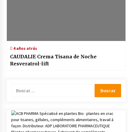
4 años atrás
CAUDALIE Crema Tisana de Noche
Resveratrol-lift
Buscar: