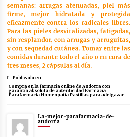
Yotuel all in one dentifrico 75ml
4 años atrás
Publicado en
Compra en la farmacia online de Andorra con
garantía absoluta de autenticidad Farmacia
Parafarmacia Homeopatía Pastillas para adelgazar
La-mejor-parafarmacia-de-
andorra