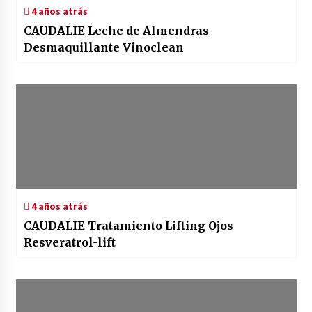
4 años atrás
CAUDALIE Leche de Almendras
Desmaquillante Vinoclean
4 años atrás
CAUDALIE Tratamiento Lifting Ojos
Resveratrol-lift