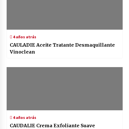
4 años atrás
CAULADIE Aceite Tratante Desmaquillante
Vinoclean
4 años atrás
CAUDALIE Crema Exfoliante Suave