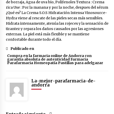
Yotuel all in one dentifrico 75ml
4 años atrás
Publicado en
Compra en la farmacia online de Andorra con
garantía absoluta de autenticidad Farmacia
Parafarmacia Homeopatía Pastillas para adelgazar
La-mejor-parafarmacia-de-
andorra