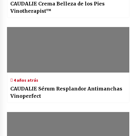
CAUDALIE Crema Belleza de los Pies
Vinotherapist™
4 años atrás
CAUDALIE Sérum Resplandor Antimanchas
Vinoperfect