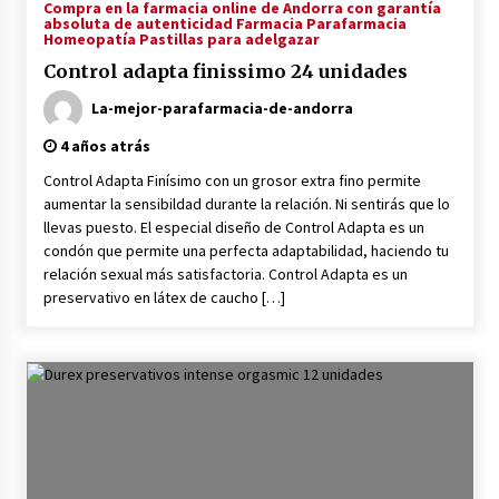
Compra en la farmacia online de Andorra con garantía
absoluta de autenticidad Farmacia Parafarmacia
Homeopatía Pastillas para adelgazar
Control adapta finissimo 24 unidades
La-mejor-parafarmacia-de-andorra
4 años atrás
Control Adapta Finísimo con un grosor extra fino permite
aumentar la sensibildad durante la relación. Ni sentirás que lo
llevas puesto. El especial diseño de Control Adapta es un
condón que permite una perfecta adaptabilidad, haciendo tu
relación sexual más satisfactoria. Control Adapta es un
preservativo en látex de caucho […]