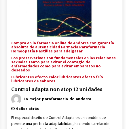
Yotuel all in one dentifrico 75ml
4 años atrás
Compra en la farmacia online de Andorra con garantía
absoluta de autenticidad Farmacia Parafarmacia
Homeopatía Pastillas para adelgazar
Los preservativos son fundamentales en las relaciones
sexuales tanto para evitar el contagio de
enfermedades como para evitar embarazos no
deseados
Lubricantes efecto calor lubricantes efecto frío
lubricantes de sabores
Control adapta non stop 12 unidades
La-mejor-parafarmacia-de-andorra
4 años atrás
El especial diseño de Control Adapta es un condón que
permite una perfecta adaptabilidad, haciendo tu relación