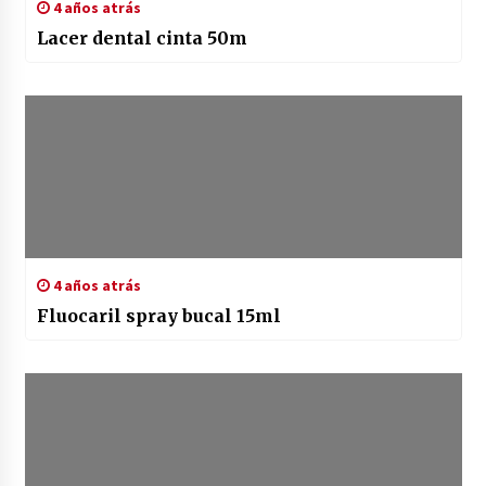
4 años atrás
Lacer dental cinta 50m
4 años atrás
Fluocaril spray bucal 15ml