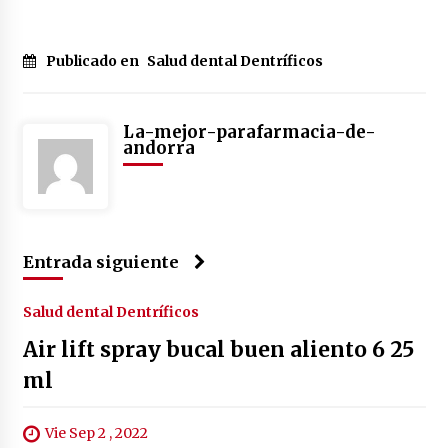
Yotuel all in one dentifrico 75ml
4 años atrás
Publicado en
Salud dental Dentríficos
La-mejor-parafarmacia-de-
andorra
Entrada siguiente
Salud dental Dentríficos
Air lift spray bucal buen aliento 6 25
ml
Vie Sep 2 , 2022