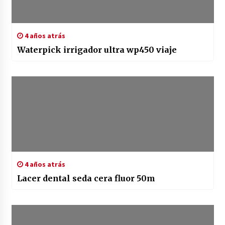
4 años atrás
Waterpick irrigador ultra wp450 viaje
4 años atrás
Lacer dental seda cera fluor 50m