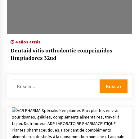
4 años atrás
Dentaid vitis orthodontic comprimidos
limpiadores 32ud
Buscar: